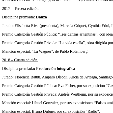
2017 – Tercera edición
Disciplina premiada:
Danza
Jurado: Elisabetta Riva (presidenta), Marcela Criquet, Cynthia Edul, 
Premio Categoría Gestión Pública: “Tres danzas argentinas”, con idea
Premio Categoría Gestión Privada: “La vida es ella”, obra dirigida p
Mención especial: “La Wagner”, de Pablo Rotemberg.
2018 – Cuarta edición
Disciplina premiada
: Producción fotográfica
Jurado: Florencia Battiti, Amparo Díscoli, Alicia de Arteaga, Santiag
Premio Categoría Gestión Pública: Eva Fisher, por su exposición “Ca
Premio Categoría Gestión Privada: Andrés Wertheim, por su exposic
Mención especial: Lihuel González, por sus exposiciones “Falsos am
Mención especial: Bruno Dubner, por su exposición “Radio”.