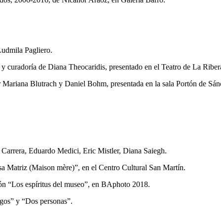
Ludmila Pagliero.
 y curadoría de Diana Theocaridis, presentado en el Teatro de La Ribe
or Mariana Blutrach y Daniel Bohm, presentada en la sala Portón de Sán
o Carrera, Eduardo Medici, Eric Mistler, Diana Saiegh.
sa Matriz (Maison mère)”, en el Centro Cultural San Martín.
ión “Los espíritus del museo”, en BAphoto 2018.
igos” y “Dos personas”.