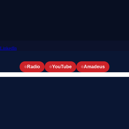
LinkedIn
Radio
YouTube
Amadeus