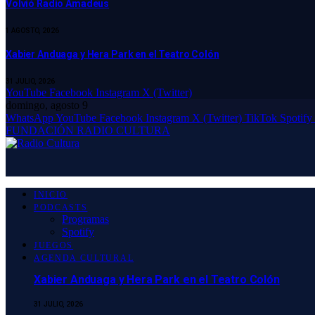
Volvió Radio Amadeus
1 AGOSTO, 2026
Xabier Anduaga y Hera Park en el Teatro Colón
31 JULIO, 2026
YouTube
Facebook
Instagram
X (Twitter)
domingo, agosto 9
WhatsApp
YouTube
Facebook
Instagram
X (Twitter)
TikTok
Spotify
FUNDACIÓN RADIO CULTURA
INICIO
PODCASTS
Programas
Spotify
JUEGOS
AGENDA CULTURAL
Xabier Anduaga y Hera Park en el Teatro Colón
31 JULIO, 2026