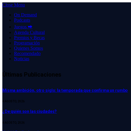
Close Menu
On Demand
Podcasts
Juegos ⮕
Agenda Cultural
Premios y Becas
Programación
Quienes Somos
Recomendado
Noticias
Últimas Publicaciones
Misma ambición, otro siglo: la temporada que confirma un rumbo
4 AGOSTO, 2026
¿De quién son las ciudades?
4 AGOSTO, 2026