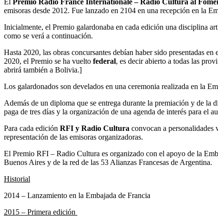
El
Premio Radio France Internationale – Radio Cultura al Fomen
emisoras desde 2012. Fue lanzado en 2104 en una recepción en la Emb
Inicialmente, el Premio galardonaba en cada edición una disciplina art
como se verá a continuación.
Hasta 2020, las obras concursantes debían haber sido presentadas en 
2020, el Premio se ha vuelto
federal
, es decir abierto a todas las pro
abrirá también a Bolivia.]
Los galardonados son develados en una ceremonia realizada en la Emba
Además de un diploma que se entrega durante la premiación y de la di
paga de tres días y la organización de una agenda de interés para el a
Para cada edición
RFI y Radio Cultura
convocan a personalidades vi
representación de las emisoras organizadoras.
El Premio RFI – Radio Cultura es organizado con el apoyo de la Embaj
Buenos Aires y de la red de las 53 Alianzas Francesas de Argentina.
Historial
2014 – Lanzamiento en la Embajada de Francia
2015 – Primera edición