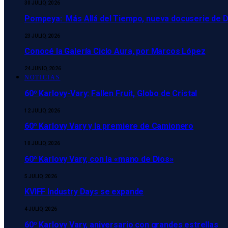
30 JULIO, 2026
Pompeya: Más Allá del Tiempo, nueva docuserie de 
23 JULIO, 2026
Conocé la Galería Ciclo Aura, por Marcos López
24 JUNIO, 2026
NOTICIAS
60º Karlovy-Vary: Fallen Fruit, Globo de Cristal
12 JULIO, 2026
60º Karlovy Vary y la premiere de Camionero
10 JULIO, 2026
60º Karlovy Vary, con la «mano de Dios»
5 JULIO, 2026
KVIFF Industry Days se expande
4 JULIO, 2026
60º Karlovy Vary, aniversario con grandes estrellas