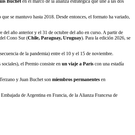
uis Buchet
en el marco de la alianza estratégica que une a las dos
 lo que se mantuvo hasta 2018. Desde entonces, el formato ha variado,
el año anterior y el 31 de octubre del año en curso. A partir de
 del Cono Sur (
Chile, Paraguay, Uruguay
). Para la edición 2026, se
secuencia de la pandemia) entre el 10 y el 15 de noviembre.
 sociales), el Premio consiste en
un viaje a París
con una estadía
io Terzano y Juan Buchet son
miembros permanentes
en
a Embajada de Argentina en Francia, de la Alianza Francesa de